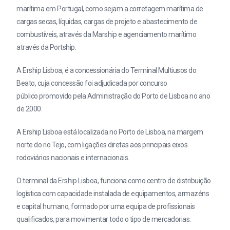
marítima em Portugal, como sejam a corretagem marítima de
cargas secas, líquidas, cargas de projeto e abastecimento de
combustíveis, através da Marship e agenciamento marítimo
através da Portship.
A Ership Lisboa, é a concessionária do Terminal Multiusos do
Beato, cuja concessão foi adjudicada por concurso
público promovido pela Administração do Porto de Lisboa no ano
de 2000.
A Ership Lisboa está localizada no Porto de Lisboa, na margem
norte do rio Tejo, com ligações diretas aos principais eixos
rodoviários nacionais e internacionais.
O terminal da Ership Lisboa, funciona como centro de distribuição
logística com capacidade instalada de equipamentos, armazéns
e capital humano, formado por uma equipa de profissionais
qualificados, para movimentar todo o tipo de mercadorias.