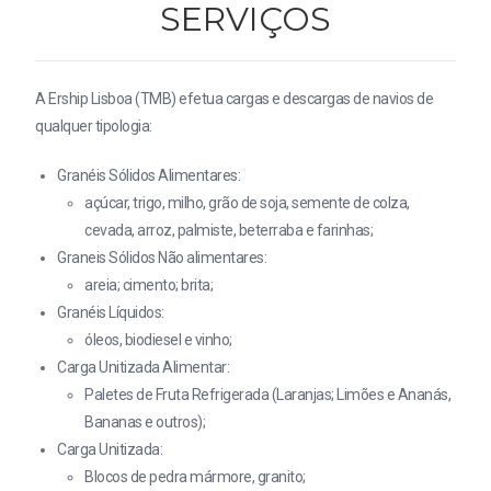
SERVIÇOS
A Ership Lisboa (TMB) efetua cargas e descargas de navios de
qualquer tipologia:
Granéis Sólidos Alimentares:
açúcar, trigo, milho, grão de soja, semente de colza,
cevada, arroz, palmiste, beterraba e farinhas;
Graneis Sólidos Não alimentares:
areia; cimento; brita;
Granéis Líquidos:
óleos, biodiesel e vinho;
Carga Unitizada Alimentar:
Paletes de Fruta Refrigerada (Laranjas; Limões e Ananás,
Bananas e outros);
Carga Unitizada:
Blocos de pedra mármore, granito;