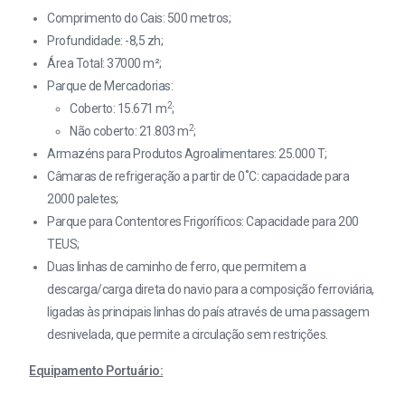
Comprimento do Cais: 500 metros;
Profundidade: -8,5 zh;
Área Total: 37000 m²;
Parque de Mercadorias:
2
Coberto: 15.671 m
;
2
Não coberto: 21.803 m
;
Armazéns para Produtos Agroalimentares: 25.000 T;
Câmaras de refrigeração a partir de 0˚C: capacidade para
2000 paletes;
Parque para Contentores Frigoríficos: Capacidade para 200
TEUS;
Duas linhas de caminho de ferro, que permitem a
descarga/carga direta do navio para a composição ferroviária,
ligadas às principais linhas do país através de uma passagem
desnivelada, que permite a circulação sem restrições.
Equipamento Portuário: