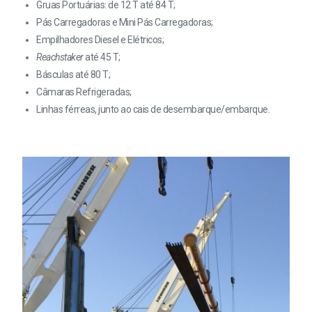
Gruas Portuárias: de 12 T até 84 T;
Pás Carregadoras e Mini Pás Carregadoras;
Empilhadores Diesel e Elétricos;
Reachstaker
até 45 T;
Básculas até 80 T;
Câmaras Refrigeradas;
Linhas férreas, junto ao cais de desembarque/embarque.