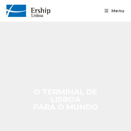
Menu
O TERMINAL DE
LISBOA
PARA O MUNDO