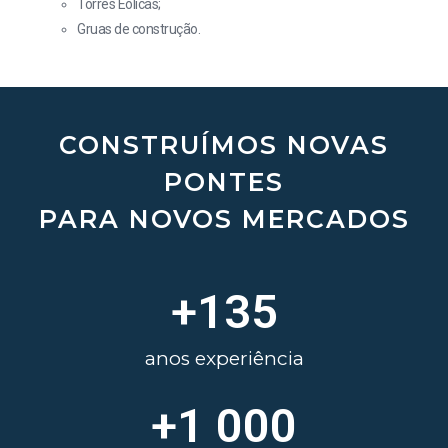
Torres Eólicas;
Gruas de construção.
CONSTRUÍMOS NOVAS
PONTES
PARA NOVOS MERCADOS
+
135
anos experiência
+
1 000