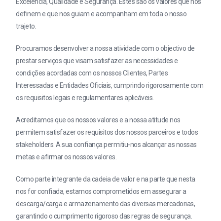
Excelência, Qualidade e Segurança. Estes são os valores que nos
definem e que nos guiam e acompanham em toda o nosso
trajeto.
Procuramos desenvolver a nossa atividade com o objectivo de
prestar serviços que visam satisfazer as necessidades e
condições acordadas com os nossos Clientes, Partes
Interessadas e Entidades Oficiais, cumprindo rigorosamente com
os requisitos legais e regulamentares aplicáveis.
Acreditamos que os nossos valores e a nossa atitude nos
permitem satisfazer os requisitos dos nossos parceiros e todos
stakeholders. A sua confiança permitiu-nos alcançar as nossas
metas e afirmar os nossos valores.
Como parte integrante da cadeia de valor e na parte que nesta
nos for confiada, estamos comprometidos em assegurar a
descarga/carga e armazenamento das diversas mercadorias,
garantindo o cumprimento rigoroso das regras de segurança.