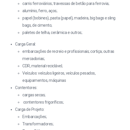
carris ferroviários; travessas de betão para ferrovia;
alumínio, ferro, aços;
papel (bobines), pasta (papel), madeira, big bags e sling
bags, de cimento;
paletes de telha, cerâmica e outros;
Carga Geral:
embarcações de recreio e profissionais; cortiça; outras
mercadorias;
CDR, material reciclável;
Veículos: veículos ligeiros, veículos pesados,
equipamentos, máquinas
Contentores:
cargas secas;
contentores frigoríficos;
Carga de Projeto:
Embarcações;
Transformadores;